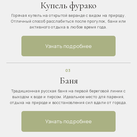
Узнать подробнее
09
Парк
Зелёная территория с лавочками, зонами отдыха и
красивыми видами. Место для спокойного отдыха, чтения,
общения и наслаждения природой.
Узнать подробнее
10
Room service
Доставка еды, завтраков, напитков и блюд из ресторана
прямо в дом. Комфортный отдых в глэмпинге без
необходимости выходить из номера.
Узнать подробнее
11
Мангальная зона