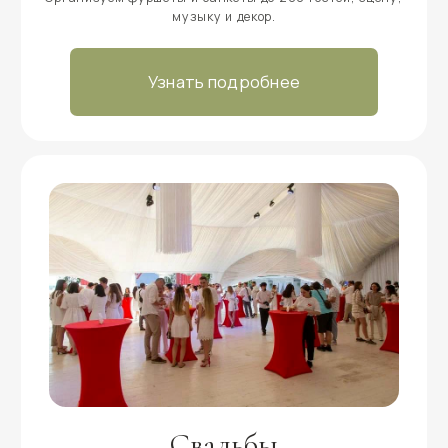
На краю света
Глэмпинг в Москве и Московской области
НАВИГАЦИЯ
Главная
СВЯЗАТЬСЯ
Номерной фонд
С НАМИ
Развлечения
Карта базы отдыха
Ответы на вопросы