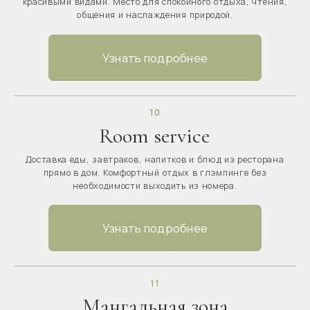
Узнать подробнее
Корпоративы
Корпоратив в глэмпинге Подмосковье — идеальный
формат тимбилдинга и отдыха на свежем воздухе.
Банкет до 200 человек, сцена, мультимедиа,
размещение.
Узнать подробнее