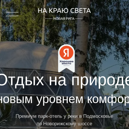
Отдых на природе
новым уровнем комфорта
Премиум парк-отель у реки в Подмосковье
по Новорижскому шоссе
Запланировать отдых