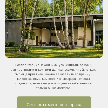
НАШИ УСЛУГИ
БАССЕЙН
Открытый бассейн с видом на реку и
природу — идеальное место для отдыха в
глэмпинге Подмосковья.