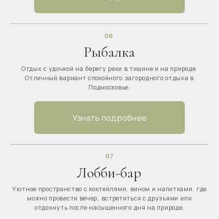
НАШИ УСЛУГИ
КОРПОРАТИВНЫМ
КЛИЕНТАМ
Развлечения на любой вкус. Вы можете
выбрать любой из видов отдыха который
больше всего вам подойдет