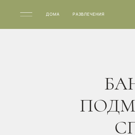
ДОМА
РАЗВЛЕЧЕНИЯ
БАНЯ
ПОДМОС
СПА
ГЛЭМПИН