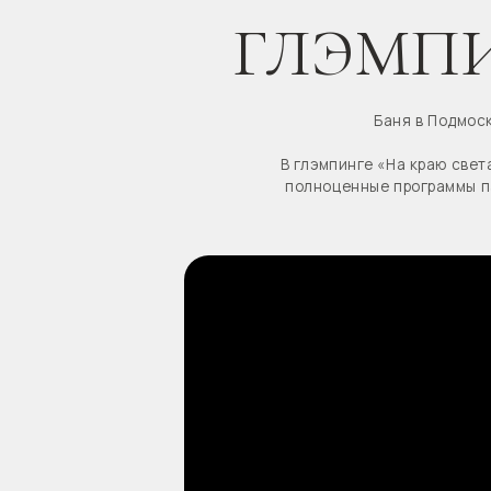
Баня в Подмосковье - 
В глэмпинге «На краю света» вы 
полноценные программы парения. 