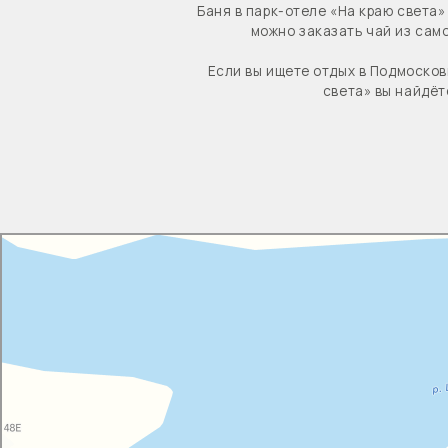
На краю света
Глэмпинг в Москве и Московской области