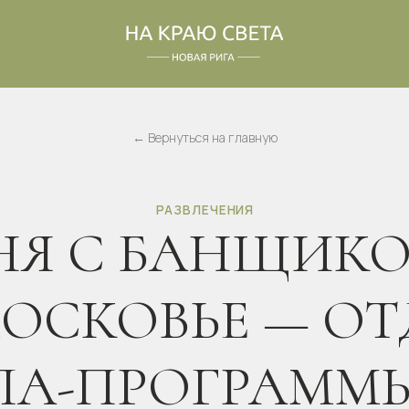
← Вернуться на главную
РАЗВЛЕЧЕНИЯ
 С БАНЩИКОМ В
КОВЬЕ — ОТДЫХ
-ПРОГРАММЫ В
ГЕ «НА КРАЮ СВ