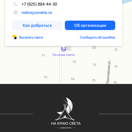
Узнав
СВЯЗАТЬСЯ
С НАМИ
Даю согла
ВКОНТАКТЕ
МАКС
TELEGRAM
ТЕЛЕГА