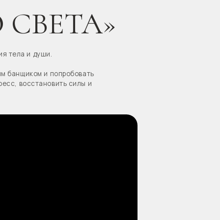
попробовать
вить силы и