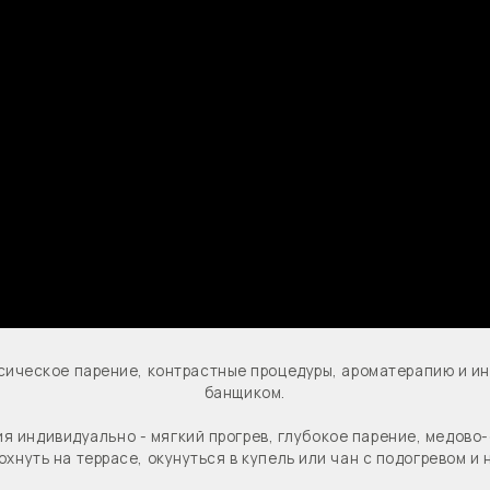
е парение, контрастные процедуры, ароматерапию и индивидуальные 
банщиком.
идуально - мягкий прогрев, глубокое парение, медово-солевые расти
а террасе, окунуться в купель или чан с подогревом и насладиться пр
формат спа с баней в Подмосковье, где сочетаются природа, тишина и 
равяные сборы или отдыхать в индивидуальной купели с подогревом у 
ей и банщиком, спа с баней в Подмосковье или глэмпинг с баней - в п
сферу уединения, профессиональное парение и настоящий банный отд
Запланировать отдых в глэмпинге