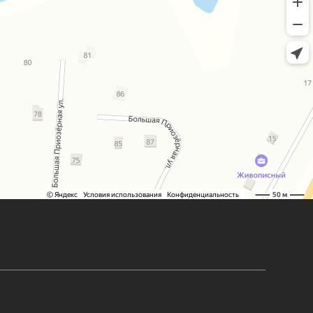
ПОДПИСЫВАЙТЕСЬ И БУДЬТЕ
В КУРСЕ НОВОСТЕЙ!
айте о последниз новостях и скидках первыми!
сие на получение информационных писем
Сайт разработан:
@timur_rahat