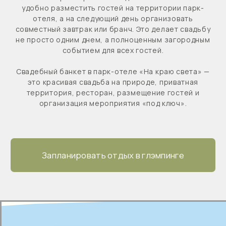
НАВИГАЦИЯ
Главная
СВЯЗАТЬСЯ
Номерной фонд
С НАМИ
Развлечения
Карта базы отдыха
Ответы на вопросы