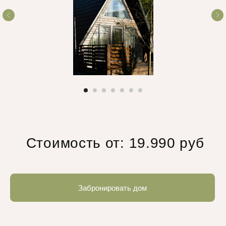
парк отеле
Дом «Купол»
Необычный дом с видом на звезды. Это
геокупол: большой, уютный, стильный. Здесь
есть все, чтобы быть ближе к природе