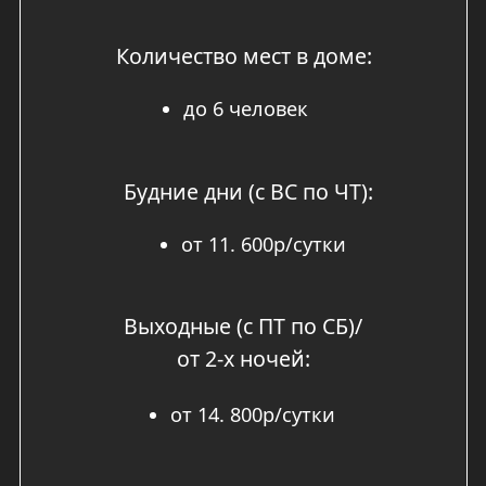
Каждый дополнительный гость (свыше 2
взрослых): +1.000р/сутки.
Проживание с питомцами по согласованию
с администрацией парк-отеля от 5000р/
сутки.
Актуальные цены на текущую дату можно
посмотреть в
модуле бронирования домов
или узнать по телефону
+7 (925) 884-44-30.