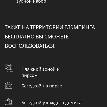
НАВИГАЦИЯ
Главная
СВЯЗАТЬСЯ
Номерной фонд
С НАМИ
Развлечения
Карта базы отдыха
Ответы на вопросы