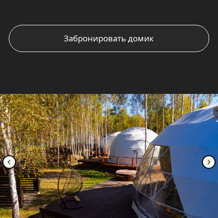
БРОНИРОВАНИЕ
ДОМИКА
Стоимость бронирования
Количество мест в доме:
до 6 человек
Будние дни (с ВС по ЧТ):
от 11. 600р/сутки