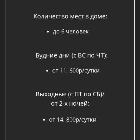
Каждый дополнительный гость (свыше 2
взрослых): +1.000р/сутки.
Проживание с питомцами по согласованию
с администрацией парк-отеля от 5000р/
сутки.
Актуальные цены на текущую дату можно
посмотреть в
модуле бронирования домов
или узнать по телефону
+7 (925) 884-44-30.