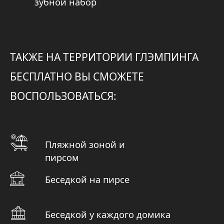
НАВИГАЦИЯ
Главная
СВЯЗАТЬСЯ
Номерной фонд
С НАМИ
Развлечения
Карта базы отдыха
Ответы на вопросы