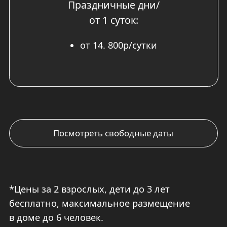
ЧТО ВХОДИТ В
СТОИМОСТЬ
БРОНИРОВАНИЯ?
Дом площадью 85 кв.