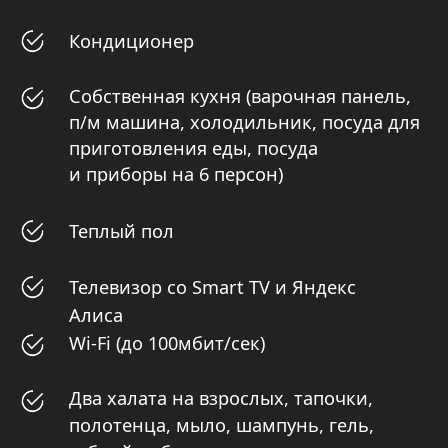
Также Вы можете посетить наш ресторан, где
Вам предложат отличный выбор блюд
и напитков или заказать завтрак в домик.
*стоимость уточняется у Администратора
или по телефону
+7 (925) 884-44-30
.
На краю света
Глэмпинг в Москве и Московской области