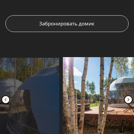
БРОНИРОВАНИЕ
ДОМИКА
Стоимость бронирования
Количество мест в доме:
до 6 человек
Будние дни (с ВС по ЧТ):
от 11. 600р/сутки